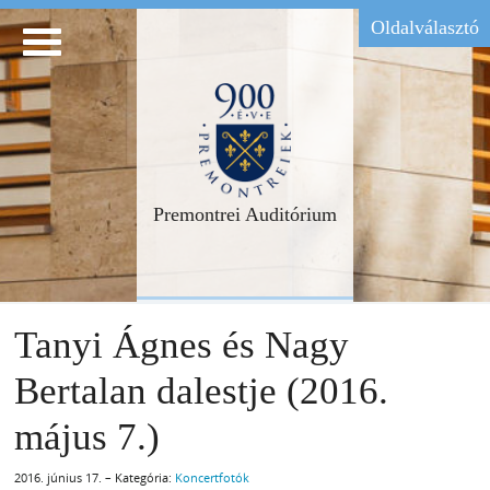
Oldalválasztó
Premontrei Auditórium
Tanyi Ágnes és Nagy
Bertalan dalestje (2016.
május 7.)
2016. június 17. – Kategória:
Koncertfotók