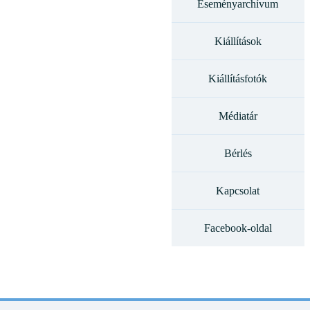
Eseményarchívum
Kiállítások
Kiállításfotók
Médiatár
Bérlés
Kapcsolat
Facebook-oldal