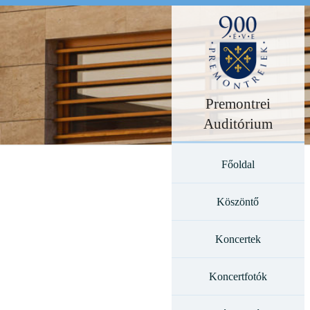
Premontrei
Auditórium
Főoldal
Köszöntő
Koncertek
Koncertfotók