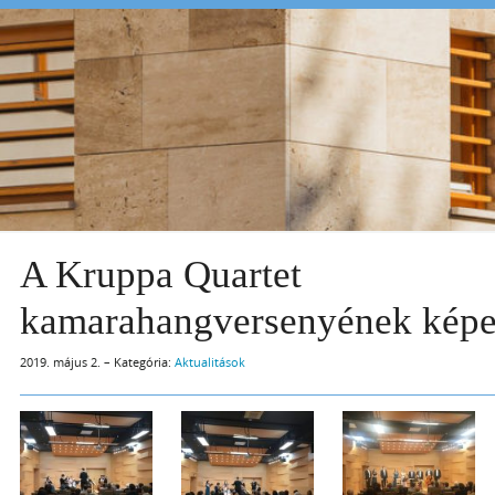
A Kruppa Quartet
kamarahangversenyének képe
2019. május 2. – Kategória:
Aktualitások