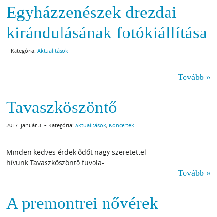
Egyházzenészek drezdai
kirándulásának fotókiállítása
– Kategória:
Aktualitások
Tovább »
Tavaszköszöntő
2017. január 3. – Kategória:
Aktualitások
,
Koncertek
Minden kedves érdeklődőt nagy szeretettel
hívunk Tavaszköszöntő fuvola-
Tovább »
A premontrei nővérek