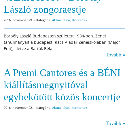
László zongoraestje
2016. november 29. – Kategória:
Aktualitások
,
Koncertek
Borbély László Budapesten született 1984-ben. Zenei
tanulmányait a budapesti Rácz Aladár Zeneiskolában (Major
Edit), illetve a Bartók Béla
Tovább »
A Premi Cantores és a BÉNI
kiállításmegnyitóval
egybekötött közös koncertje
2016. november 22. – Kategória:
Aktualitások
,
Koncertek
Tovább »