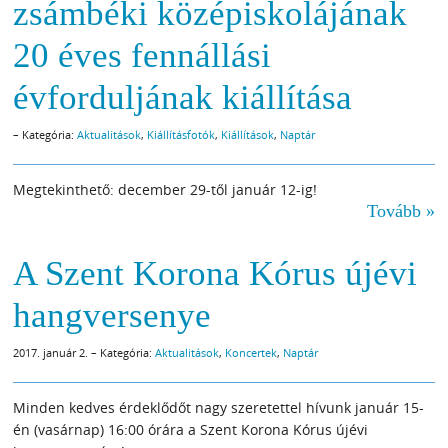
zsámbéki középiskolájának
20 éves fennállási
évforduljának kiállítása
– Kategória:
Aktualitások
,
Kiállításfotók
,
Kiállítások
,
Naptár
Megtekinthető: december 29-től január 12-ig!
Tovább »
A Szent Korona Kórus újévi
hangversenye
2017. január 2. – Kategória:
Aktualitások
,
Koncertek
,
Naptár
Minden kedves érdeklődőt nagy szeretettel hívunk január 15-
én (vasárnap) 16:00 órára a Szent Korona Kórus újévi