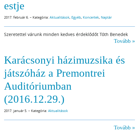
estje
2017. február 6. – Kategória:
Aktualitások
,
Egyéb
,
Koncertek
,
Naptár
Szeretettel várunk minden kedves érdeklődőt Tóth Benedek
Tovább »
Karácsonyi házimuzsika és
játszóház a Premontrei
Auditóriumban
(2016.12.29.)
2017. január 5. – Kategória:
Aktualitások
Tovább »