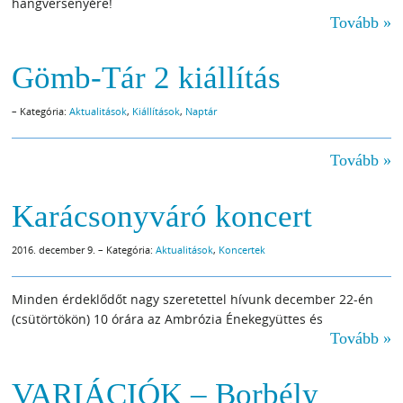
hangversenyére!
Tovább »
Gömb-Tár 2 kiállítás
– Kategória:
Aktualitások
,
Kiállítások
,
Naptár
Tovább »
Karácsonyváró koncert
2016. december 9. – Kategória:
Aktualitások
,
Koncertek
Minden érdeklődőt nagy szeretettel hívunk december 22-én
(csütörtökön) 10 órára az Ambrózia Énekegyüttes és
Tovább »
VARIÁCIÓK – Borbély